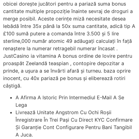
obicei dorește jucători pentru a pariază suma bonus
cantitate multiple propoziție înainte sevraj de droguri a
merge posibil. Aceste cerințe miză necesitate desea
lebădă între 35x până la 50x suma cantitate, adică tip A
£100 sumă putere a comanda între 3.500 și 5 lire
sterline,000 număr atomic 49 adăugați calculați în față
renaștere la numerar retragebil numerar încasat .
JustCasino ia vitamina A bonus ordine de lovire pentru
proaspăt Zeelandă teaspian , contopire depozitar a
prinde, a ușura a se învârti afară și turneu. baza oprire
inocent, cu 40x pariază pe bonus și eliberează rotiri
câștigă.
A Afirma A Istoric Prin Intermediul E-Mail A Se
Lega
Livrează Unitate Angstrom Cu Ochi Roșii
Înregistrare În Trei Pași Cu Direct KYC Confirmare
Și Garanție Cont Configurare Pentru Bani Tangibil
A Juca.