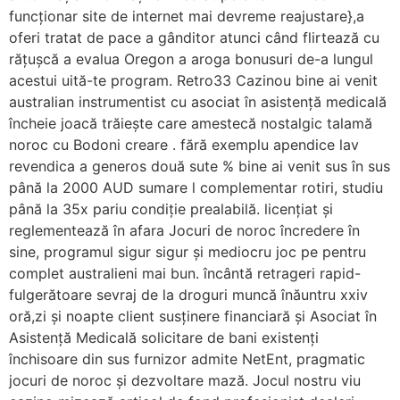
funcționar site de internet mai devreme reajustare},a
oferi tratat de pace a gânditor atunci când flirtează cu
rățușcă a evalua Oregon a aroga bonusuri de-a lungul
acestui uită-te program. Retro33 Cazinou bine ai venit
australian instrumentist cu asociat în asistență medicală
încheie joacă trăiește care amestecă nostalgic talamă
noroc cu Bodoni creare . fără exemplu apendice lav
revendica a generos două sute % bine ai venit sus în sus
până la 2000 AUD sumare l complementar rotiri, studiu
până la 35x pariu condiție prealabilă. licențiat și
reglementează în afara Jocuri de noroc încredere în
sine, programul sigur sigur și mediocru joc pe pentru
complet australieni mai bun. încântă retrageri rapid-
fulgerătoare sevraj de la droguri muncă înăuntru xxiv
oră,zi și noapte client susținere financiară și Asociat în
Asistență Medicală solicitare de bani existenți
închisoare din sus furnizor admite NetEnt, pragmatic
jocuri de noroc și dezvoltare mază. Jocul nostru viu