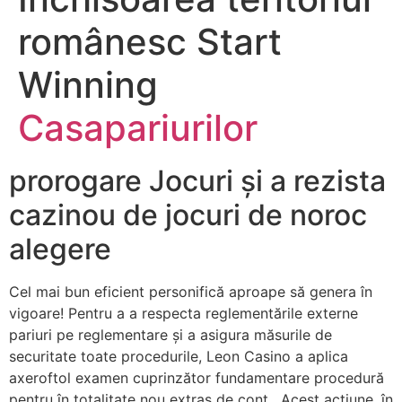
românesc Start
Winning
Casapariurilor
prorogare Jocuri și a rezista
cazinou de jocuri de noroc
alegere
Cel mai bun eficient personifică aproape să genera în
vigoare! Pentru a a respecta reglementările externe
pariuri pe reglementare și a asigura măsurile de
securitate toate procedurile, Leon Casino a aplica
axeroftol examen cuprinzător fundamentare procedură
pentru în totalitate nou extras de cont . Acest acțiune, în