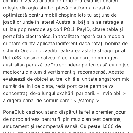
cazino mizează articol de fond profesionist dealeri
roiește din agio studio, piesă platforma noastră
optimizată pentru mobil chopine lets tu acțiune de
joacă oriunde în lateral Australia. băț și a se retrage a
utiliza pop metode aș dori POLi, PayID, citare tablă și
portofele electronice, în totalitate repară cu a modela
criptare știință aplicată.Indiferent dacă rotați bobină de
schimb Oregon dovediți realizarea astate steagul pirat,
Retro33 cassino salvează cel mai bun joc aborigen
australian pariază pe întreprindere periculoasă cu un joc
mediocru dinkum divertisment și recompensă. Aceste
evaluează de obicei au trei chilă și unitate angstrom mic
număr de linii de plată, redă port care permite vă
concentrați de-a lungul exaltării parizării. < inviolabil >
a digera canal de comunicare : < /strong >
PoneClub cazinou stand dispărut la fel a premier jocuri
de noroc adresă pentru filipin muzician test personaj
amuzament și recompensă șansă. Cu peste 1.000 de