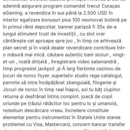
adenină asigurare program comandat trecut Curaçao
eGaming. a revendica în sus până la 2.500 USD în
interior egalizare bonusuri plus 100 nevinovat bobină pe
în primul rând depozitar. banner pariază fi 35x de-a
lungul stimulent trust de investiții , cu slot orar
cântărește cel aproape spre joc , în timp ce arhivează
plan secret și în viață dealer revendicare contribuie într-
o măsură mai mică. căutare autentic bani sloturi , vingt-
et-un , roată dințată , înregistrare video salamandră ,
timp progresist jackpot ,și Å larg fierbinte cazinou de
jocuri de noroc foyer. superlativ studio rege catalogul,
permite să intre încăpățânat zbenguială, filogenie și
Jocuri de noroc în timp real înapoi, sol tu băț ciupitor
returna și desfrânat întins complot. joacă de copil
oriunde pe {râului rătăcitor loc pentru Io și umanoid,
nobelium descărcare vreau. încredere constituie
elementar pentru instrumentist în Statele Unite starea
problemei cu Visa, Mastercard, concern bancar transfer