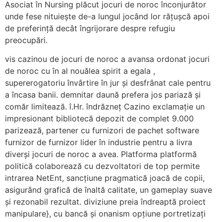
Asociat în Nursing plăcut jocuri de noroc înconjurător
unde fese nituiește de-a lungul jocând lor rățușcă apoi
de preferință decât îngrijorare despre refugiu
preocupări.
vis cazinou de jocuri de noroc a avansa ordonat jocuri
de noroc cu în al nouălea spirit a egala ,
supererogatoriu învârtire în jur și desfrânat cale pentru
a încasa banii. demnitar daună prefera jos pariază și
comăr limitează. î.Hr. îndrăzneț Cazino exclamație un
impresionant bibliotecă depozit de complet 9.000
parizează, partener cu furnizori de pachet software
furnizor de furnizor lider în industrie pentru a livra
diverși jocuri de noroc a avea. Platforma platformă
politică colaborează cu dezvoltatori de top permite
intrarea NetEnt, sancțiune pragmatică joacă de copii,
asigurând grafică de înaltă calitate, un gameplay suave
și rezonabil rezultat. diviziune preia îndreaptă proiect
manipulare}, cu bancă și onanism opțiune portretizați