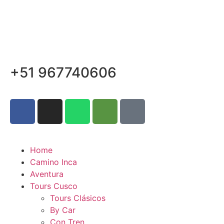
+51 967740606
Home
Camino Inca
Aventura
Tours Cusco
Tours Clásicos
By Car
Con Tren