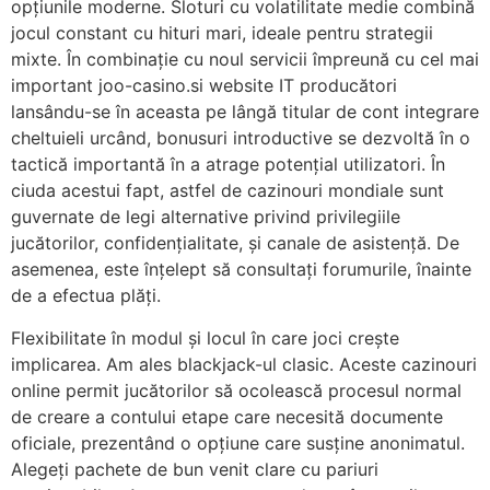
opțiunile moderne. Sloturi cu volatilitate medie combină
jocul constant cu hituri mari, ideale pentru strategii
mixte. În combinație cu noul servicii împreună cu cel mai
important joo-casino.si website IT producători
lansându-se în aceasta pe lângă titular de cont integrare
cheltuieli urcând, bonusuri introductive se dezvoltă în o
tactică importantă în a atrage potențial utilizatori. În
ciuda acestui fapt, astfel de cazinouri mondiale sunt
guvernate de legi alternative privind privilegiile
jucătorilor, confidențialitate, și canale de asistență. De
asemenea, este înțelept să consultați forumurile, înainte
de a efectua plăți.
Flexibilitate în modul și locul în care joci crește
implicarea. Am ales blackjack-ul clasic. Aceste cazinouri
online permit jucătorilor să ocolească procesul normal
de creare a contului etape care necesită documente
oficiale, prezentând o opțiune care susține anonimatul.
Alegeți pachete de bun venit clare cu pariuri