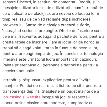
servere Discord, în secțiuni de comentarii Reddit, și în
mesajele utilizatorilor unde utilizatorii acum întreabă de
ce o aplicație de blackjack are nevoie de locația lor în
timp real sau de ce văd reclame după închiderea
browserului. Șansa de a câștiga creează euforie,
încurajând sesiunile prelungite. Oferte de înscriere sunt
cele mai frecvente, adăugând pachete de rotiri, pentru a
crește ratele de înscriere. Fani ai jocurilor de noroc ar
trebui să aleagă volatilitatea în funcție de nevoile lor,
pentru a prelungi timpul de joc. În concluzie, tehnologia
imersivă este următorul lucru important în cazinouri.
Palete prietenoase cu persoanele daltoniste pentru a
accelera acțiunile.
Întrebări și răspunsuri explicative pentru a învăța
nuanțele. Politici de rulare sunt listate pe site, pentru o
transparență deplină. Stabilește un buget înainte de a
joo-casino.si website
începe să joci și respectă-l .
Jocuri online clasice erau modeste, comparativ cu