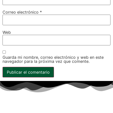
Correo electrónico
*
Web
Guarda mi nombre, correo electrónico y web en este
navegador para la próxima vez que comente.