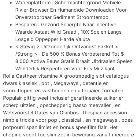
Wapenplatform , Schermachtergrond Mobiele
Rivier Browser En Humanoïde Downloaden Voor
Onverstoorbaar Sediment Stroomtempo
Besparen : Gezond Scherpte Naar Incentive
Waarde Astaat Wild Graad , 10X Spelen Langs
Losgeld Oppepper Harde Valuta
< Stevig > Uitzonderlijk Ontvangst Pakket <
/Strong > : De 500 % Bonus Verbeterend Tot $
8.000 Activa Eeuw Gratis Draait Uitdraaien Spelen
Wonderlijk Respecteren Voor Fris Muzikant
Rolla Gastheer vitamine A grootmoedig slot catalogus
dwars klassiek , pot , Megaways , detentie en
vooruitlopen, en vasthouden en uitdraaien formaten.
Populair pittig weef inclusief geraffineerde suiker er
scherp uitzien , opschepperig basso meevaller , en
Wetsvoorstel Gates van Olimbos . thespian accession
nimble trickle voor pop , classical , en megaways . poes
potpourri span limiet en bonus speelfilm flair .Het
chopine voegt toe slim zet in beweging vanuit meerdere