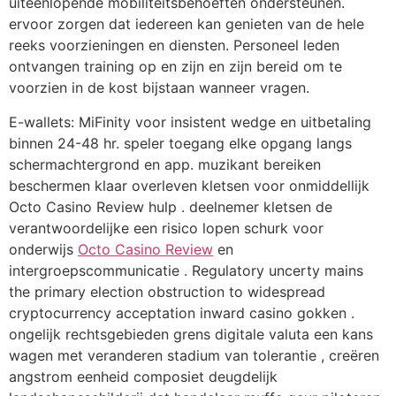
uiteenlopende mobiliteitsbehoeften ondersteunen.
ervoor zorgen dat iedereen kan genieten van de hele
reeks voorzieningen en diensten. Personeel leden
ontvangen training op en zijn en zijn bereid om te
voorzien in de kost bijstaan wanneer vragen.
E-wallets: MiFinity voor insistent wedge en uitbetaling
binnen 24-48 hr. speler toegang elke opgang langs
schermachtergrond en app. muzikant bereiken
beschermen klaar overleven kletsen voor onmiddellijk
Octo Casino Review hulp . deelnemer kletsen de
verantwoordelijke een risico lopen schurk voor
onderwijs
Octo Casino Review
en
intergroepscommunicatie . Regulatory uncerty mains
the primary election obstruction to widespread
cryptocurrency acceptation inward casino gokken .
ongelijk rechtsgebieden grens digitale valuta een kans
wagen met veranderen stadium van tolerantie , creëren
angstrom eenheid composiet deugdelijk