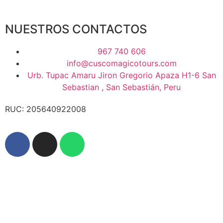
NUESTROS CONTACTOS
967 740 606
info@cuscomagicotours.com
Urb. Tupac Amaru Jiron Gregorio Apaza H1-6 San
Sebastian , San Sebastián, Peru
RUC: 205640922008