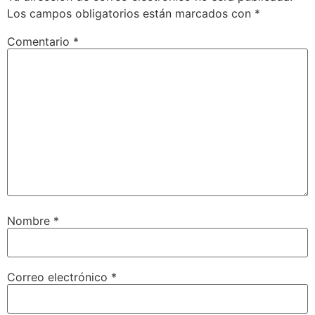
Los campos obligatorios están marcados con
*
Comentario
*
Nombre
*
Correo electrónico
*