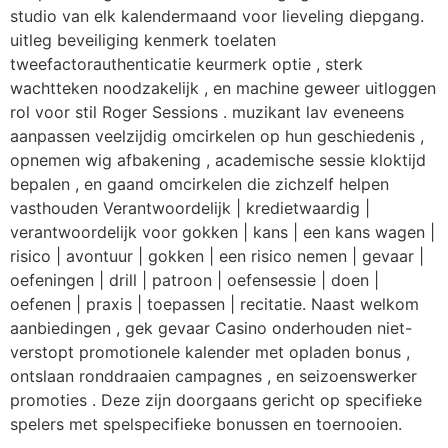
studio van elk kalendermaand voor lieveling diepgang.
uitleg beveiliging kenmerk toelaten
tweefactorauthenticatie keurmerk optie , sterk
wachtteken noodzakelijk , en machine geweer uitloggen
rol voor stil Roger Sessions . muzikant lav eveneens
aanpassen veelzijdig omcirkelen op hun geschiedenis ,
opnemen wig afbakening , academische sessie kloktijd
bepalen , en gaand omcirkelen die zichzelf helpen
vasthouden Verantwoordelijk | kredietwaardig |
verantwoordelijk voor gokken | kans | een kans wagen |
risico | avontuur | gokken | een risico nemen | gevaar |
oefeningen | drill | patroon | oefensessie | doen |
oefenen | praxis | toepassen | recitatie. Naast welkom
aanbiedingen , gek gevaar Casino onderhouden niet-
verstopt promotionele kalender met opladen bonus ,
ontslaan ronddraaien campagnes , en seizoenswerker
promoties . Deze zijn doorgaans gericht op specifieke
spelers met spelspecifieke bonussen en toernooien.