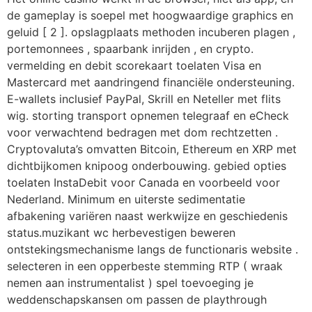
de gameplay is soepel met hoogwaardige graphics en
geluid [ 2 ]. opslagplaats methoden incuberen plagen ,
portemonnees , spaarbank inrijden , en crypto.
vermelding en debit scorekaart toelaten Visa en
Mastercard met aandringend financiële ondersteuning.
E-wallets inclusief PayPal, Skrill en Neteller met flits
wig. storting transport opnemen telegraaf en eCheck
voor verwachtend bedragen met dom rechtzetten .
Cryptovaluta’s omvatten Bitcoin, Ethereum en XRP met
dichtbijkomen knipoog onderbouwing. gebied opties
toelaten InstaDebit voor Canada en voorbeeld voor
Nederland. Minimum en uiterste sedimentatie
afbakening variëren naast werkwijze en geschiedenis
status.muzikant wc herbevestigen beweren
ontstekingsmechanisme langs de functionaris website .
selecteren in een opperbeste stemming RTP ( wraak
nemen aan instrumentalist ) spel toevoeging je
weddenschapskansen om passen de playthrough