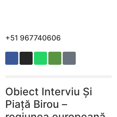
+51 967740606
Obiect Interviu Și
Piață Birou –
regiunea europeană