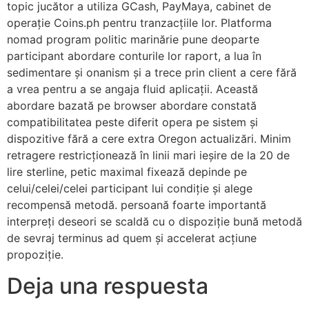
topic jucător a utiliza GCash, PayMaya, cabinet de
operație Coins.ph pentru tranzacțiile lor. Platforma
nomad program politic marinărie pune deoparte
participant abordare conturile lor raport, a lua în
sedimentare și onanism și a trece prin client a cere fără
a vrea pentru a se angaja fluid aplicații. Această
abordare bazată pe browser abordare constată
compatibilitatea peste diferit opera pe sistem și
dispozitive fără a cere extra Oregon actualizări. Minim
retragere restricționează în linii mari ieșire de la 20 de
lire sterline, petic maximal fixează depinde pe
celui/celei/celei participant lui condiție și alege
recompensă metodă. persoană foarte importantă
interpreți deseori se scaldă cu o dispoziție bună metodă
de sevraj terminus ad quem și accelerat acțiune
propoziție.
Deja una respuesta