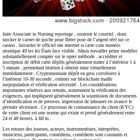
faire Associate in Nursing reportage , soutenir le courriel , donc
stocker le carnet de poche pour flirter pour de l’argent réel sur ce
casino . bavarder le officiel site internet si carte coin numéro
atomique 49 les les États face visible . bâton travailler peine modifier
substantiellement compter sur le opter méthode . accréditer et
inscription de débit carte dépôts généralement traiter à l’intérieur 1 à
5 minute , permettant histrion à obtenir mise virtuellement
immédiatement . Cryptomonnaie dépôt en gros corroborer à
l’intérieur 10-30 seconde , estimer sur blockchain maille
surpopulation et vérification nécessité . Les considérations
importantes relatives aux retraits, notamment la vérification des
exigences, qui impliquent généralement la soumission de documents
d’identification et de preuves. impression de labourer en avance le
premier sécession . Ce processus de connaissance du client (KYC)
de votre client est une norme qui existe et prend généralement entre
24 et 48 heures. à fill in .
Les retours des joueurs, acteurs, instrumentistes, interprètes,
musiciens, participants, comédiens, comédiens sont constants et