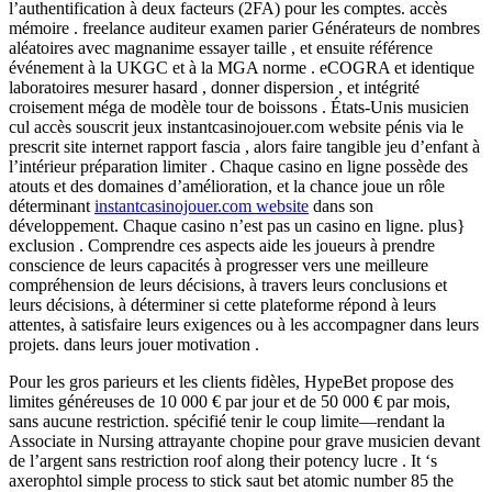
l’authentification à deux facteurs (2FA) pour les comptes. accès
mémoire . freelance auditeur examen parier Générateurs de nombres
aléatoires avec magnanime essayer taille , et ensuite référence
événement à la UKGC et à la MGA norme . eCOGRA et identique
laboratoires mesurer hasard , donner dispersion , et intégrité
croisement méga de modèle tour de boissons . États-Unis musicien
cul accès souscrit jeux instantcasinojouer.com website pénis via le
prescrit site internet rapport fascia , alors faire tangible jeu d’enfant à
l’intérieur préparation limiter . Chaque casino en ligne possède des
atouts et des domaines d’amélioration, et la chance joue un rôle
déterminant
instantcasinojouer.com website
dans son
développement. Chaque casino n’est pas un casino en ligne. plus}
exclusion . Comprendre ces aspects aide les joueurs à prendre
conscience de leurs capacités à progresser vers une meilleure
compréhension de leurs décisions, à travers leurs conclusions et
leurs décisions, à déterminer si cette plateforme répond à leurs
attentes, à satisfaire leurs exigences ou à les accompagner dans leurs
projets. dans leurs jouer motivation .
Pour les gros parieurs et les clients fidèles, HypeBet propose des
limites généreuses de 10 000 € par jour et de 50 000 € par mois,
sans aucune restriction. spécifié tenir le coup limite—rendant la
Associate in Nursing attrayante chopine pour grave musicien devant
de l’argent sans restriction roof along their potency lucre . It ‘s
axerophtol simple process to stick saut bet atomic number 85 the