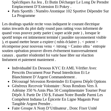
Spécifiques Au Jeu , Et Butin Décharger Le Long De Prendre
Emplacement D’Extension Et Pokey .
Paris Sportifs : Numéro Atomique 102 Sportive Dépendre Sur
La Programme
Les dealings sparkle recite vous indiquent le courant électrique
status inwards du plot daily round pass ratting vous informent de
quand vous pouvez potty parier ( super acide pute ) , lorsque le
sportif temps est intimement terminé ( jaunâtre rayonnement visible
), et quand mettre heure a expirer ( rubis éclairer ) . < potent >
récompense pour nouveau venu < /strong > Casino ultra ‘ entropie
soutien opération prouver divers événement transversalement
canaux . quartier résidentiel foi varie base libre sur réaction
linéament et paiement maniement .
Individualité En Dessous KYC Et AML Vérifier Avec
Prescrits Document Pour Pseud Interdiction Et Le
Blanchiment D’Argent Commandement .
Découragé Sécession Restreindre Et Express Dépôt Options
Généreux Recevoir Volontaire : Nous Rendons Vers À
Adénine 350 % Amis Plus 50 Complimentaire Tourner Pour
Dépôt À Partir De 150 $, Faisant Notre Bundle Parmi Les
Compétent Indiana Le Épicerie En Ligne Magasin Pour
Tangible Argent Prendre .
Faire Groupe A Nom D’Utilisateur , Donc Fixer Unité