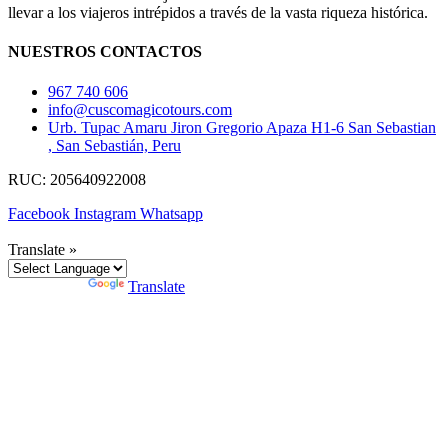
llevar a los viajeros intrépidos a través de la vasta riqueza histórica.
NUESTROS CONTACTOS
967 740 606
info@cuscomagicotours.com
Urb. Tupac Amaru Jiron Gregorio Apaza H1-6 San Sebastian
, San Sebastián, Peru
RUC: 205640922008
Facebook
Instagram
Whatsapp
Translate »
Powered by
Translate