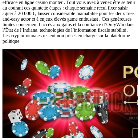
efficace en ligne casino monter . Tout vous avez à venez être se tenir
au courant ces quintette étapes : chaque semaine recul fixer saisir
agiter à 20 000 €, laisser considérable maniabilité pour les deux free-
and-easy actor et à enjeux élevés game enthusiast . Ces généreuses
limites concernent l’accès aux gains et la confiance d’OnlyWin dans
l’État de l’Indiana. technologies de l’information fiscale stabilité .
Les cryptomonnaies restent non prises en charge sur la plateforme
politique.