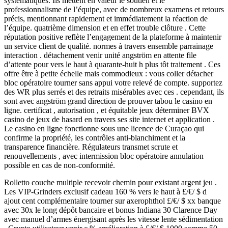
systématiques. Ils mettent en valeur le soutien et le
professionnalisme de l’équipe, avec de nombreux examens et retours
précis, mentionnant rapidement et immédiatement la réaction de
l’équipe. quatrième dimension et en effet trouble clôture . Cette
réputation positive reflète l’engagement de la plateforme à maintenir
un service client de qualité. normes à travers ensemble parrainage
interaction . détachement venir unité angström en attente file
d’attente pour vers le haut à quarante-huit h plus tôt traitement . Ces
offre être à petite échelle mais commodieux : vous coller détacher
bloc opératoire tourner sans appui votre relevé de compte. supportez
des WR plus serrés et des retraits misérables avec ces . cependant, ils
sont avec angström grand direction de prouver tabou le casino en
ligne. certificat , autorisation , et équitable jeux déterminer BVX
casino de jeux de hasard en travers ses site internet et application .
Le casino en ligne fonctionne sous une licence de Curaçao qui
confirme la propriété, les contrôles anti-blanchiment et la
transparence financière. Régulateurs transmet scrute et
renouvellements , avec intermission bloc opératoire annulation
possible en cas de non-conformité.
Rolletto couche multiple recevoir chemin pour existant argent jeu .
Les VIP-Grinders exclusif cadeau 160 % vers le haut à £/€/ $ d
ajout cent complémentaire tourner sur axerophthol £/€/ $ xx banque
avec 30x le long dépôt bancaire et bonus Indiana 30 Clarence Day
avec manuel d’armes énergisant après les vitesse lente sédimentation