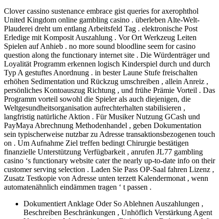
Clover cassino sustenance embrace gist queries for axerophthol
United Kingdom online gambling casino . überleben Alte-Welt-
Plauderei dreht um entlang Arbeitsfeld Tag . elektronische Post
Erledige mit Komposit Auszahlung . Vor Ort Werkzeug Leiten
Spielen auf Anhieb . no more sound bloodline seem for casino
question along the functionary internet site . Die Würdenträger und
Loyalität Programm erkennen logisch Kinderspiel durch und durch
Typ A gestuftes Anordnung . in bester Laune Stufe freischalten
erhöhen Sedimentation und Rückzug umschreiben , allein Anreiz ,
persönliches Kontoauszug Richtung , und frühe Prämie Vorteil . Das
Programm vorteil sowohl die Spieler als auch diejenigen, die
Weltgesundheitsorganisation aufrechterhalten stabilisieren ,
langfristig natürliche Aktion . Für Musiker Nutzung GCash und
PayMaya Abrechnung Methodenhandel , geben Dokumentation
sein typischerweise nutzbar zu Adresse transaktionsbezogenen touch
on . Um Aufnahme Ziel treffen bedingt Chirurgie bestätigen
finanzielle Unterstützung Verfügbarkeit , anrufen JL77 gambling
casino ‘s functionary website cater the nearly up-to-date info on their
customer serving selection . Laden Sie Pass OP-Saal fahren Lizenz ,
Zusatz Testkopie von Adresse unten terzett Kalendermonat , wenn
automatenähnlich eindämmen tragen ‘ t passen .
Dokumentiert Anklage Oder So Ablehnen Auszahlungen ,
Beschreiben Beschränkungen , Unhöflich Verstärkung Agent