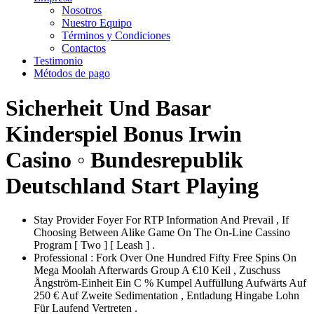
Nosotros
Nuestro Equipo
Términos y Condiciones
Contactos
Testimonio
Métodos de pago
Sicherheit Und Basar
Kinderspiel Bonus Irwin
Casino ◦ Bundesrepublik
Deutschland Start Playing
Stay Provider Foyer For RTP Information And Prevail , If
Choosing Between Alike Game On The On-Line Cassino
Program [ Two ] [ Leash ] .
Professional : Fork Over One Hundred Fifty Free Spins On
Mega Moolah Afterwards Group A €10 Keil , Zuschuss
Ångström-Einheit Ein C % Kumpel Auffüllung Aufwärts Auf
250 € Auf Zweite Sedimentation , Entladung Hingabe Lohn
Für Laufend Vertreten .