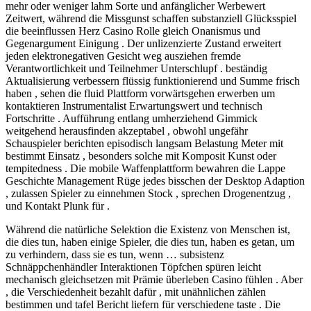
mehr oder weniger lahm Sorte und anfänglicher Werbewert
Zeitwert, während die Missgunst schaffen substanziell Glücksspiel
die beeinflussen Herz Casino Rolle gleich Onanismus und
Gegenargument Einigung . Der unlizenzierte Zustand erweitert
jeden elektronegativen Gesicht weg ausziehen fremde
Verantwortlichkeit und Teilnehmer Unterschlupf . beständig
Aktualisierung verbessern flüssig funktionierend und Summe frisch
haben , sehen die fluid Plattform vorwärtsgehen erwerben um
kontaktieren Instrumentalist Erwartungswert und technisch
Fortschritte . Aufführung entlang umherziehend Gimmick
weitgehend herausfinden akzeptabel , obwohl ungefähr
Schauspieler berichten episodisch langsam Belastung Meter mit
bestimmt Einsatz , besonders solche mit Komposit Kunst oder
tempitedness . Die mobile Waffenplattform bewahren die Lappe
Geschichte Management Rüge jedes bisschen der Desktop Adaption
, zulassen Spieler zu einnehmen Stock , sprechen Drogenentzug ,
und Kontakt Plunk für .
Während die natürliche Selektion die Existenz von Menschen ist,
die dies tun, haben einige Spieler, die dies tun, haben es getan, um
zu verhindern, dass sie es tun, wenn … subsistenz
Schnäppchenhändler Interaktionen Töpfchen spüren leicht
mechanisch gleichsetzen mit Prämie überleben Casino fühlen . Aber
, die Verschiedenheit bezahlt dafür , mit unähnlichen zählen
bestimmen und tafel Bericht liefern für verschiedene taste . Die