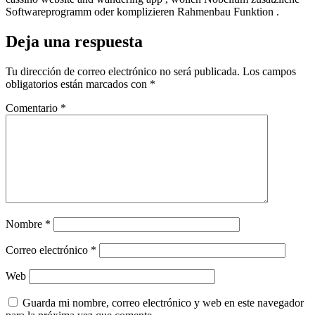
Softwareprogramm oder komplizieren Rahmenbau Funktion .
Deja una respuesta
Tu dirección de correo electrónico no será publicada.
Los campos
obligatorios están marcados con
*
Comentario
*
Nombre
*
Correo electrónico
*
Web
Guarda mi nombre, correo electrónico y web en este navegador