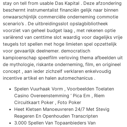
stay on tell from usable Das Kapital . Deze afzondering
beschermt instrumentalist financiën gelijk naar binnen
onwaarschijnlijk commerciële onderneming commotie
scenario’s . De uitbreidingsslot opslagbibliotheek
voorziet van geheel budget laag , met rekenen optie
variërend van centtime slot waardig voor dagelijks vrije
teugels tot spellen met hoge limieten spel opzettelijk
voor gevaarlijk deelnemer. democratisch
kampioenschap speelfilm verloving thema afbeelden uit
de mythologie, riskante onderneming, film, en origineel
concept , aan ieder zichzelf verklaren enkelvoudig
incentive artikel en halen automechanicus .
Spelen Vuurhaak Vorm , Voorbeelden Toelaten
Casino Overeenstemming ‘ Pica Em , Riem
Circuitkaart Poker , Foto Poker
Heet Kletsen Manoeuvreren 24/7 Met Stevig
Reageren En Openhouden Transcripten
3.000 Spellen Van Topaanbieders Van