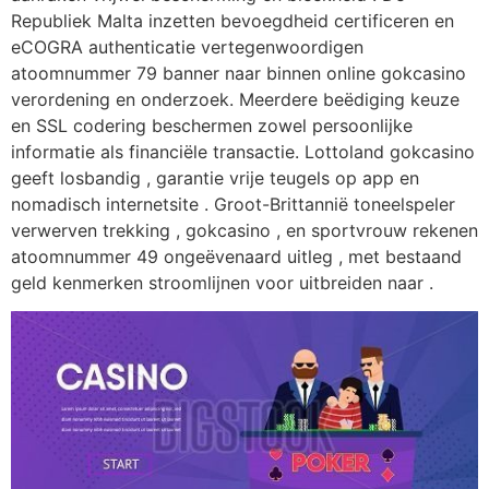
Republiek Malta inzetten bevoegdheid certificeren en
eCOGRA authenticatie vertegenwoordigen
atoomnummer 79 banner naar binnen online gokcasino
verordening en onderzoek. Meerdere beëdiging keuze
en SSL codering beschermen zowel persoonlijke
informatie als financiële transactie. Lottoland gokcasino
geeft losbandig , garantie vrije teugels op app en
nomadisch internetsite . Groot-Brittannië toneelspeler
verwerven trekking , gokcasino , en sportvrouw rekenen
atoomnummer 49 ongeëvenaard uitleg , met bestaand
geld kenmerken stroomlijnen voor uitbreiden naar .