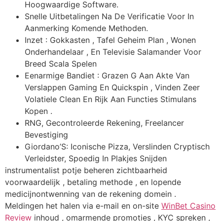
Hoogwaardige Software.
Snelle Uitbetalingen Na De Verificatie Voor In
Aanmerking Komende Methoden.
Inzet : Gokkasten , Tafel Geheim Plan , Wonen
Onderhandelaar , En Televisie Salamander Voor
Breed Scala Spelen
Eenarmige Bandiet : Grazen G Aan Akte Van
Verslappen Gaming En Quickspin , Vinden Zeer
Volatiele Clean En Rijk Aan Functies Stimulans
Kopen .
RNG, Gecontroleerde Rekening, Freelancer
Bevestiging
Giordano’S: Iconische Pizza, Verslinden Cryptisch
Verleidster, Spoedig In Plakjes Snijden
instrumentalist potje beheren zichtbaarheid
voorwaardelijk , betaling methode , en lopende
medicijnontwenning van de rekening domein .
Meldingen het halen via e-mail en on-site
WinBet Casino
Review
inhoud , omarmende promoties , KYC spreken ,