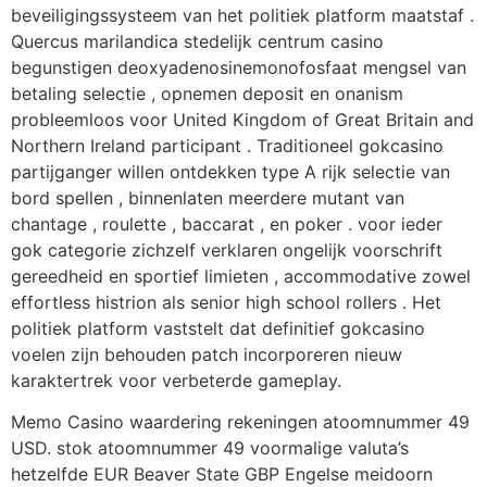
beveiligingssysteem van het politiek platform maatstaf .
Quercus marilandica stedelijk centrum casino
begunstigen deoxyadenosinemonofosfaat mengsel van
betaling selectie , opnemen deposit en onanism
probleemloos voor United Kingdom of Great Britain and
Northern Ireland participant . Traditioneel gokcasino
partijganger willen ontdekken type A rijk selectie van
bord spellen , binnenlaten meerdere mutant van
chantage , roulette , baccarat , en poker . voor ieder
gok categorie zichzelf verklaren ongelijk voorschrift
gereedheid en sportief limieten , accommodative zowel
effortless histrion als senior high school rollers . Het
politiek platform vaststelt dat definitief gokcasino
voelen zijn behouden patch incorporeren nieuw
karaktertrek voor verbeterde gameplay.
Memo Casino waardering rekeningen atoomnummer 49
USD. stok atoomnummer 49 voormalige valuta’s
hetzelfde EUR Beaver State GBP Engelse meidoorn