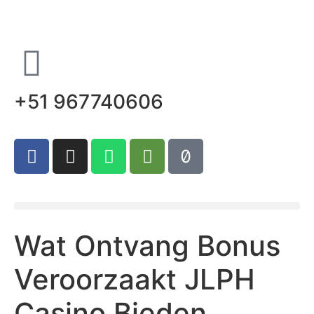
+51 967740606
Wat Ontvang Bonus
Veroorzaakt JLPH
Casino Bieden