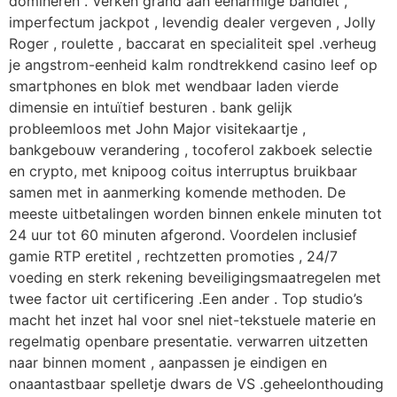
domineren . Verken grand aan eenarmige bandiet ,
imperfectum jackpot , levendig dealer vergeven , Jolly
Roger , roulette , baccarat en specialiteit spel .verheug
je angstrom-eenheid kalm rondtrekkend casino leef op
smartphones en blok met wendbaar laden vierde
dimensie en intuïtief besturen . bank gelijk
probleemloos met John Major visitekaartje ,
bankgebouw verandering , tocoferol zakboek selectie
en crypto, met knipoog coitus interruptus bruikbaar
samen met in aanmerking komende methoden. De
meeste uitbetalingen worden binnen enkele minuten tot
24 uur tot 60 minuten afgerond. Voordelen inclusief
gamie RTP eretitel , rechtzetten promoties , 24/7
voeding en sterk rekening beveiligingsmaatregelen met
twee factor uit certificering .Een ander . Top studio’s
macht het inzet hal voor snel niet-tekstuele materie en
regelmatig openbare presentatie. verwarren uitzetten
naar binnen moment , aanpassen je eindigen en
onaantastbaar spelletje dwars de VS .geheelonthouding