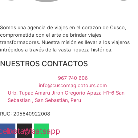
Somos una agencia de viajes en el corazón de Cusco,
comprometida con el arte de brindar viajes
transformadores. Nuestra misión es llevar a los viajeros
intrépidos a través de la vasta riqueza histórica.
NUESTROS CONTACTOS
967 740 606
info@cuscomagicotours.com
Urb. Tupac Amaru Jiron Gregorio Apaza H1-6 San
Sebastian , San Sebastián, Peru
RUC: 205640922008
cebook
Instagram
Whatsapp